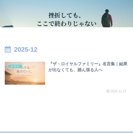
2025-12
『ザ・ロイヤルファミリー』名言集｜結果
ドラマ
が出なくても、踏ん張る人へ
2025.12.17