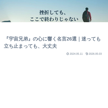
『宇宙兄弟』の心に響く名言26選｜迷っても
立ち止まっても、大丈夫
2024.05.11
2026.05.03