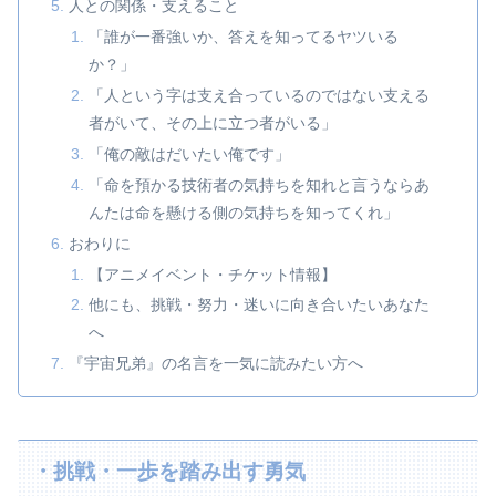
人との関係・支えること
「誰が一番強いか、答えを知ってるヤツいる
か？」
「人という字は支え合っているのではない支える
者がいて、その上に立つ者がいる」
「俺の敵はだいたい俺です」
「命を預かる技術者の気持ちを知れと言うならあ
んたは命を懸ける側の気持ちを知ってくれ」
おわりに
【アニメイベント・チケット情報】
他にも、挑戦・努力・迷いに向き合いたいあなた
へ
『宇宙兄弟』の名言を一気に読みたい方へ
・挑戦・一歩を踏み出す勇気