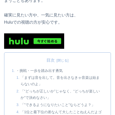
まうこともあります。
確実に見たい方や、一気に見たい方は、
Huluでの視聴の方が安心です。
目次
・挑戦・一歩を踏み出す勇気
「まずは音を出して。音を出さなきゃ音楽は始ま
らないのよ」
「“どっちが正しいか”じゃなく、“どっちが楽しい
か”で決めなさい」
「”できるようになりたいこと”ならどうよ？」
「1位と最下位の差なんて大したことねえんだよゴ