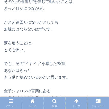
その“心の高鳴り”を信じて動いたことは、
きっと何かにつながる。
たとえ遠回りになったとしても、
無駄にはならないはずです。
夢を追うことは、
とても怖い。
でも、その“ドキドキ”を感じた瞬間、
あなたはきっと
もう動き始めているのだと思います。
金子シャロンの言葉にある
「ドキドキを信じる」というのは、
メニュー
ホーム
検索
トップ
サイドバー