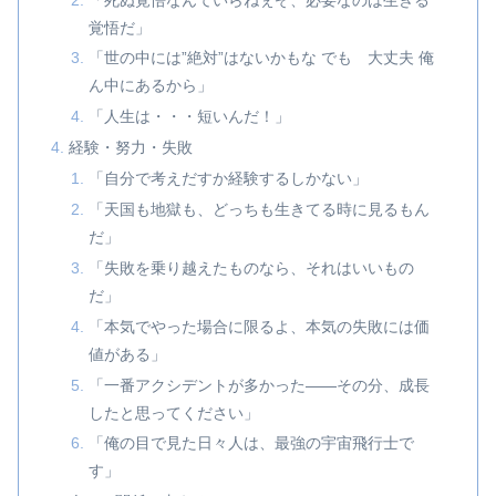
覚悟だ」
「世の中には”絶対”はないかもな でも 大丈夫 俺
ん中にあるから」
「人生は・・・短いんだ！」
経験・努力・失敗
「自分で考えだすか経験するしかない」
「天国も地獄も、どっちも生きてる時に見るもん
だ」
「失敗を乗り越えたものなら、それはいいもの
だ」
「本気でやった場合に限るよ、本気の失敗には価
値がある」
「一番アクシデントが多かった――その分、成長
したと思ってください」
「俺の目で見た日々人は、最強の宇宙飛行士で
す」