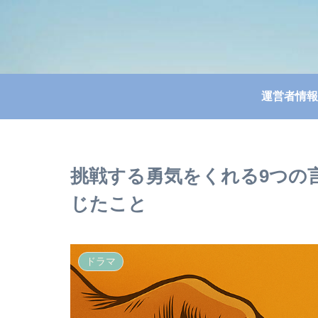
運営者情報
挑戦する勇気をくれる9つの
じたこと
ドラマ