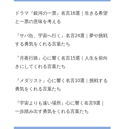
ドラマ『銀河の一票』名言16選｜生きる希望
と一票の意味を考える
『サバ缶、宇宙へ行く』名言24選｜夢や挑戦
する勇気をくれる言葉たち
『月夜行路』心に響く名言15選｜人生を前向
きにしてくれる言葉たち
『メダリスト』心に響く名言10選｜挑戦する
勇気をくれる言葉たち
『宇宙よりも遠い場所』心に響く名言9選｜
一歩踏み出す勇気をくれる言葉たち