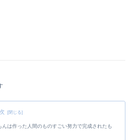
す
次
もんは作った人間のものすごい努力で完成されたも