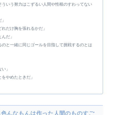
そういう努力はこずるい人間や性根のすわってない
だ」
どれだけ胸を張れるかだ」
ぇんだ」
るのと一緒に同じゴールを目指して挑戦するのとは
」
ない」
とをやめたときだ」
る色んなもんは作った人間のものすご