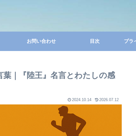
お問い合わせ
目次
プラ
言葉｜『陸王』名言とわたしの感
2024.10.14
2026.07.12