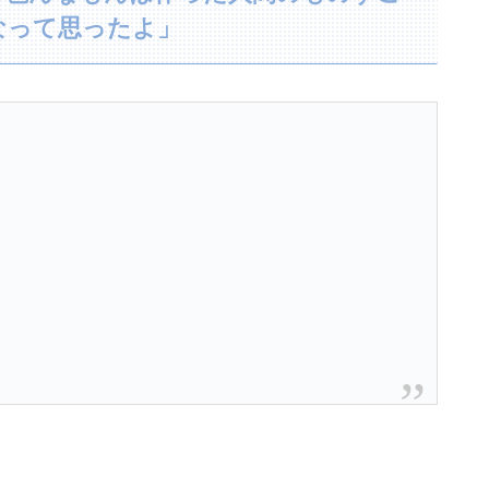
なって思ったよ」