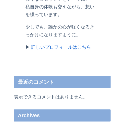
私自身の体験も交えながら、想い
を綴っています。
少しでも、誰かの心が軽くなるき
っかけになりますように。
▶︎
詳しいプロフィールはこちら
最近のコメント
表示できるコメントはありません。
Archives