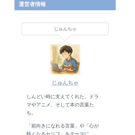
運営者情報
じゅんちゃ
じゅんちゃ
しんどい時に支えてくれた、ドラ
マやアニメ、そして本の言葉た
ち。
「前向きになれる言葉」や「心が
軽くなるセリフ」をテーマに、