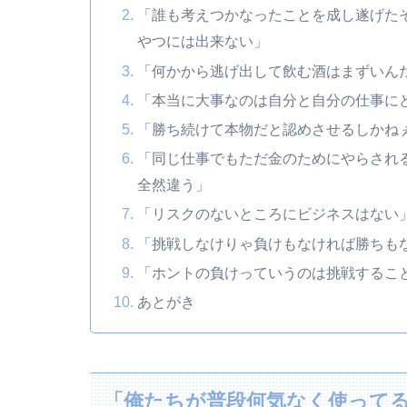
「誰も考えつかなったことを成し遂げた
やつには出来ない」
「何かから逃げ出して飲む酒はまずいん
「本当に大事なのは自分と自分の仕事に
「勝ち続けて本物だと認めさせるしかね
「同じ仕事でもただ金のためにやらされ
全然違う」
「リスクのないところにビジネスはない
「挑戦しなけりゃ負けもなければ勝ちも
「ホントの負けっていうのは挑戦するこ
あとがき
「俺たちが普段何気なく使って