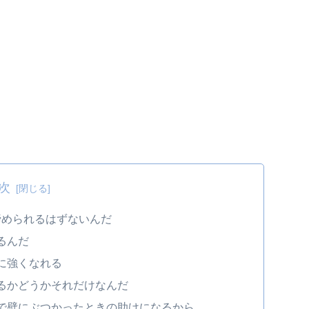
次
諦められるはずないんだ
るんだ
に強くなれる
るかどうかそれだけなんだ
で壁にぶつかったときの助けになるから