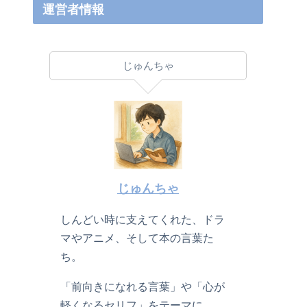
運営者情報
じゅんちゃ
じゅんちゃ
しんどい時に支えてくれた、ドラ
マやアニメ、そして本の言葉た
ち。
「前向きになれる言葉」や「心が
軽くなるセリフ」をテーマに、