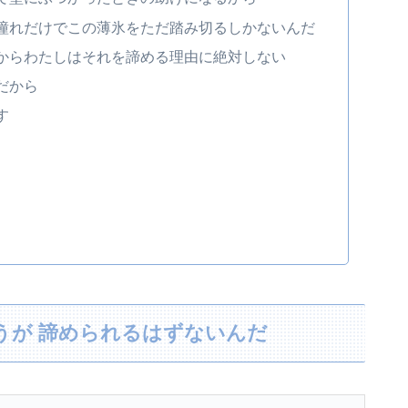
憧れだけでこの薄氷をただ踏み切るしかないんだ
からわたしはそれを諦める理由に絶対しない
だから
す
うが 諦められるはずないんだ