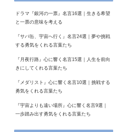
ドラマ『銀河の一票』名言16選｜生きる希望
と一票の意味を考える
『サバ缶、宇宙へ行く』名言24選｜夢や挑戦
する勇気をくれる言葉たち
『月夜行路』心に響く名言15選｜人生を前向
きにしてくれる言葉たち
『メダリスト』心に響く名言10選｜挑戦する
勇気をくれる言葉たち
『宇宙よりも遠い場所』心に響く名言9選｜
一歩踏み出す勇気をくれる言葉たち