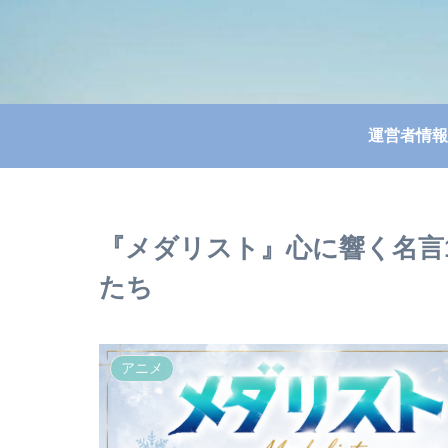
運営者情報
『メダリスト』心に響く名言
たち
アニメ